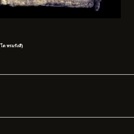
โต พรมรังสี)