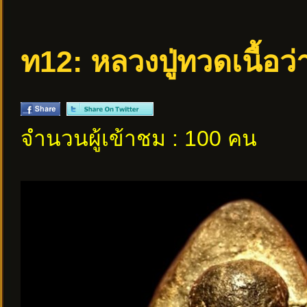
ท12: หลวงปู่ทวดเนื้อว่
จำนวนผู้เข้าชม : 100 คน