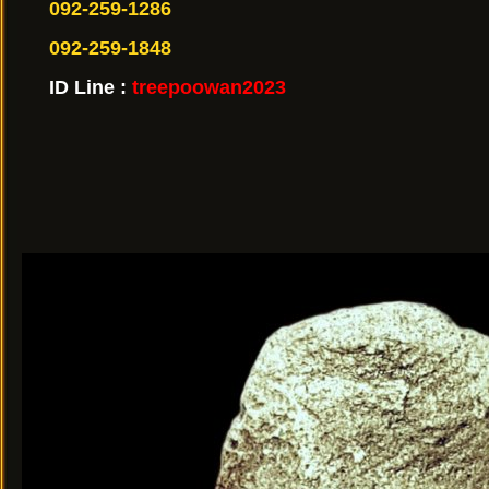
092-259-1286
092-259-1848
ID Line :
treepoowan2023